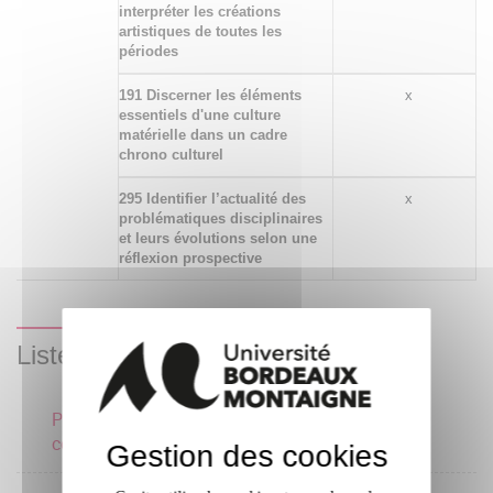
interpréter les créations
artistiques de toutes les
périodes
191 Discerner les éléments
x
essentiels d'une culture
matérielle dans un cadre
chrono culturel
295 Identifier l’actualité des
x
problématiques disciplinaires
et leurs évolutions selon une
réflexion prospective
Liste des enseignements
Protohistoire de l'Europe
6 crédits
continentale
Gestion des cookies