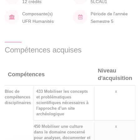
12 crédits
5LCAU1
Composante(s)
Période de l'année
UFR Humanités
Semestre 5
Compétences acquises
Niveau
Compétences
d'acquisition
Bloc de
433 Mobiliser les concepts
x
compétences
et problématiques
disciplinaires
scientifiques nécessaires à
l'approche d’un site
archéologique
450 Mobiliser une culture
x
dans le domaine concerné
pour analyser, documenter et