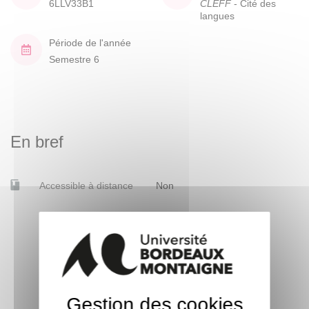
6LLV33B1
CLEFF
- Cité des
langues
Période de l'année
Semestre 6
En bref
Accessible à distance
Non
Gestion des cookies