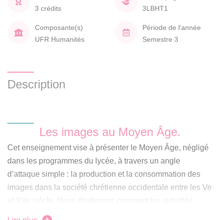
3 crédits
3LBHT1
Composante(s)
Période de l'année
UFR Humanités
Semestre 3
Description
Les images au Moyen Âge.
Cet enseignement vise à présenter le Moyen Âge, négligé
dans les programmes du lycée, à travers un angle
d’attaque simple : la production et la consommation des
images dans la société chrétienne occidentale entre les Ve
et XVe siècle. Nous étudierons comment les autorités
religieuses, politiques et culturelles considèrent les