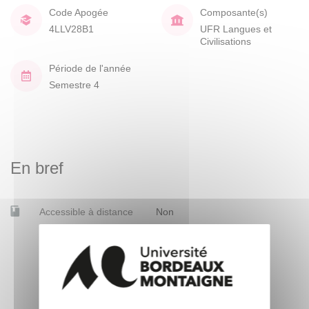
Code Apogée
Composante(s)
4LLV28B1
UFR Langues et
Civilisations
Période de l'année
Semestre 4
En bref
Accessible à distance
Non