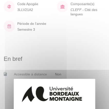
Code Apogée
Composante(s)
3LLV21A2
CLEFF
- Cité des
langues
Période de l'année
Semestre 3
En bref
Accessible à distance
Non