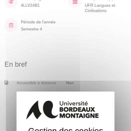
4LLV24B1
UFR Langues et
Civilisations
Période de l'année
Semestre 4
En bref
Accessible à distance
Non
Gestion des cookies