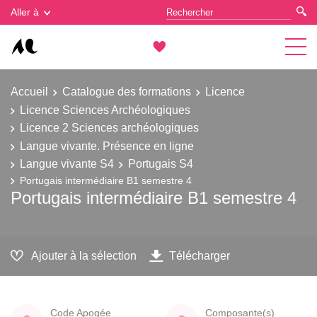
Gestion des cookies
Aller à
Accueil
Catalogue des formations
Licence
Licence Sciences Archéologiques
Licence 2 Sciences archéologiques
Langue vivante. Présence en ligne
Langue vivante S4
Portugais S4
Portugais intermédiaire B1 semestre 4
Portugais intermédiaire B1 semestre 4
Ajouter à la sélection
Télécharger
Code Apogée
Composante(s)