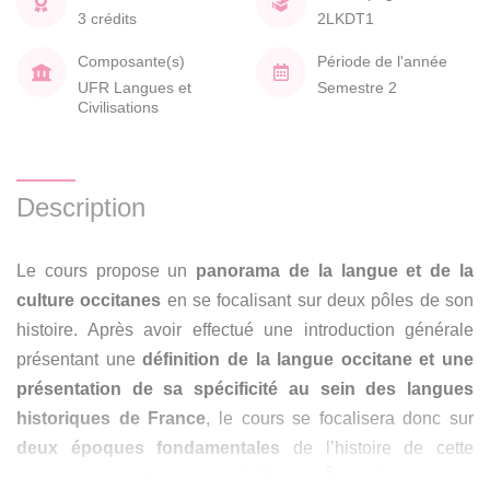
3 crédits
2LKDT1
Composante(s)
Période de l'année
UFR Langues et
Semestre 2
Civilisations
Description
Le cours propose un
panorama de la langue et de la
culture occitanes
en se focalisant sur deux pôles de son
histoire. Après avoir effectué une
introduction générale
présentant une
définition de la langue occitane et une
présentation de sa spécificité au sein des langues
historiques de France
, le cours se focalisera donc sur
deux époques fondamentales
de l’histoire de cette
langue et de cette culture
: le Moyen Âge
, d’une part, et