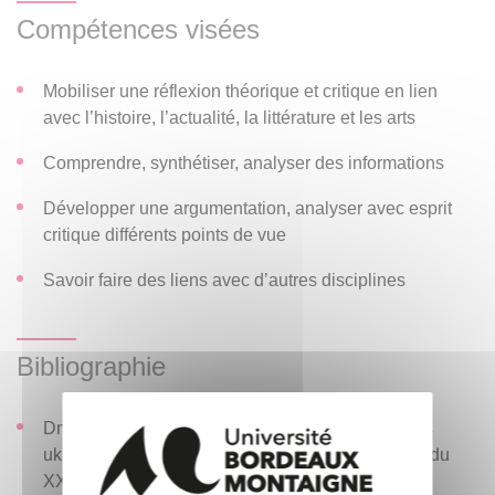
Compétences visées
Mobiliser une réflexion théorique et critique en lien
avec l’histoire, l’actualité, la littérature et les arts
Comprendre, synthétiser, analyser des informations
Développer une argumentation, analyser avec esprit
critique différents points de vue
Savoir faire des liens avec d’autres disciplines
Bibliographie
Dmytrychyn, Iryna. L’Ukraine vue par les écrivains
ukrainiens. De la fin du XIXe à la première moitié du
XXe siècle. Paris, L’Harmattan, 2006.