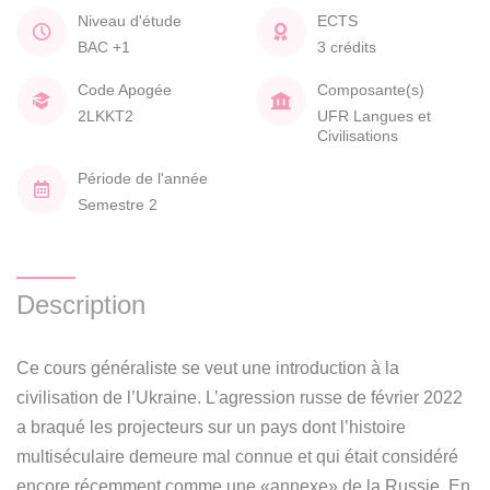
Niveau d'étude
ECTS
BAC +1
3 crédits
Code Apogée
Composante(s)
2LKKT2
UFR Langues et
Civilisations
Période de l'année
Semestre 2
Description
Ce cours généraliste se veut une introduction à la
civilisation de l’Ukraine. L’agression russe de février 2022
a braqué les projecteurs sur un pays dont l’histoire
multiséculaire demeure mal connue et qui était considéré
encore récemment comme une «annexe» de la Russie. En