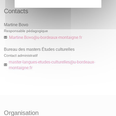
Contacts
Martine Bovo
Responsable pédagogique
Martine.Bovo
@
u-bordeaux-montaigne.fr
Bureau des masters Études culturelles
Contact administratif
master-langues-etudes-culturelles
@
u-bordeaux-
montaigne.fr
Organisation