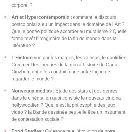
corporel ?
Art et Hypercontemporain
: comment le discours
postcolonial a eu un impact dans le domaine de l’Art ?
Quelle portée politique accorder au muralisme ? Quelle
forme revêt l’imaginaire de la fin de monde dans la
littérature ?
L’Histoire
vue par les marges, les vaincus, le quotidien.
Comment les théories de la micro-histoire de Carlo
Ginzburg ont-elles conduit à une autre façon de
regarder le monde ?
Nouveaux médias
: Étude des stars et des genres
dans le cinéma, en quoi consiste le nouveau cinéma
hollywoodien ? Quelle est la philosophie des jeux
vidéo ? la Bande dessinée peut-elle être un instrument
de contestation sociale ?
Food Studies
: Qu’est-ce que l’évolution de notre