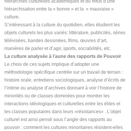
hiérarchies culturelles académiques et du refus d’une
hiérarchisation entre la « bonne » et la « mauvaise »
culture.
S’intéressant à la culture du quotidien, elles étudient les
objets culturels les plus variés: littérature, publicités, séries
télévisées, bandes dessinées, films, œuvres d’art,
manières de parler et d’agir, sports, sociabilités, etc.
La culture analysée à l’aune des rapports de Pouvoir
Le choix de ces sujets implique d’adopter une
méthodologie spécifique centrée sur un travail de terrain :
histoire orale, entretiens sociologiques, analyse d’écrits de
l’intime ou analyse d’archives donnant à voir l’histoire de
minorités ou de classes dominées pour montrer les
interactions idéologiques et culturelles entre les élites et
les classes populaires dans leurs «résistances» . L’objet
culturel est ainsi pensé sous l’angle des rapports au
pouvoir : comment les cultures minoritaires résistent-elles