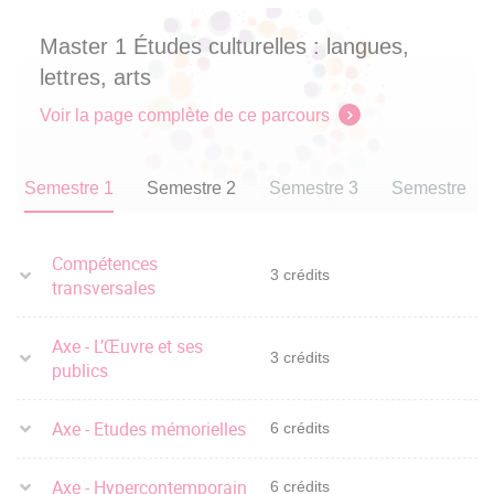
Montaigne
Master 1 Études culturelles : langues,
lettres, arts
CFA Bordeaux Montaigne
Contact :
Voir la page complète de ce parcours
Semestre 1
Semestre 2
Semestre 3
Semestre 4
Compétences
3 crédits
transversales
Axe - L’Œuvre et ses
3 crédits
publics
Axe - Etudes mémorielles
6 crédits
Axe - Hypercontemporain
6 crédits