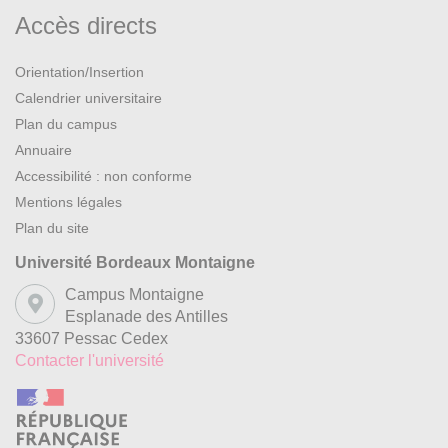
Accès directs
Cliquez sur l'image pour accéder à
Orientation/Insertion
Calendrier universitaire
la plateforme de recrutement e-candidat
Plan du campus
Annuaire
Accessibilité : non conforme
Mentions légales
Plan du site
Université Bordeaux Montaigne
Campus Montaigne
Esplanade des Antilles
33607 Pessac Cedex
Contacter l'université