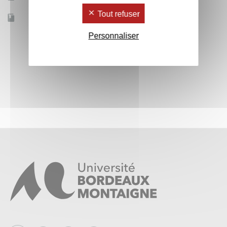
Tout refuser
Accessible à distance
Non
Personnaliser