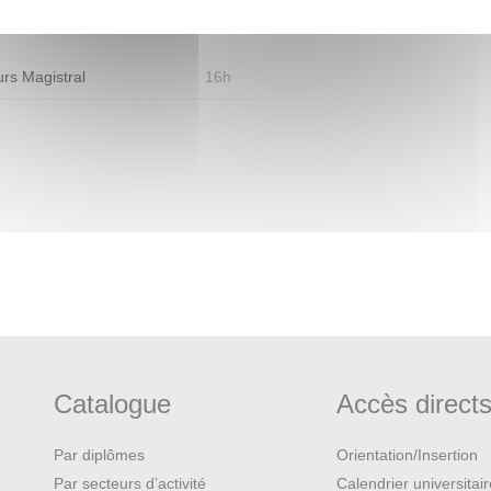
rs Magistral
16h
Catalogue
Accès direct
Par diplômes
Orientation/Insertion
Par secteurs d’activité
Calendrier universitai