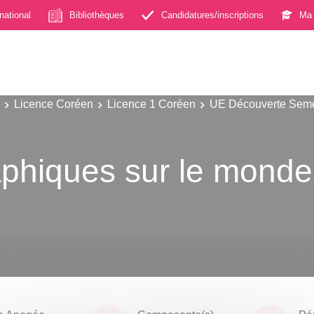
rnational
Bibliothèques
Candidatures/inscriptions
Ma 
Licence Coréen
Licence 1 Coréen
UE Découverte Seme
phiques sur le monde 