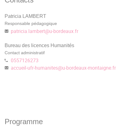
Patricia LAMBERT
Responsable pédagogique
patricia.lambert
@
u-bordeaux.fr
Bureau des licences Humanités
Contact administratif
0557126273
accueil-ufr-humanites
@
u-bordeaux-montaigne.fr
Programme