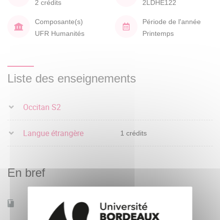
2 crédits
2LDHE122
Composante(s)
Période de l'année
UFR Humanités
Printemps
Liste des enseignements
Occitan S2
Langue étrangère
1 crédits
En bref
Accessible à distance
Non