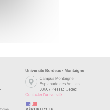
Université Bordeaux Montaigne
s
Campus Montaigne
Esplanade des Antilles
33607 Pessac Cedex
re
Contacter l'université
nforme