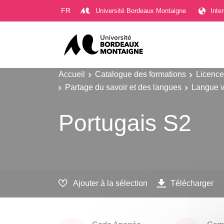
Gestion des cookies
FR
Université Bordeaux Montaigne
Inte
Accueil
Catalogue des formations
Licence
Partage du savoir et des langues
Langue v
Portugais S2
Ajouter à la sélection
Télécharger