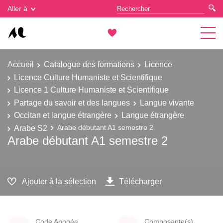
Gestion des cookies
Aller à
Accueil
Catalogue des formations
Licence
Licence Culture Humaniste et Scientifique
Licence 1 Culture Humaniste et Scientifique
Partage du savoir et des langues
Langue vivante
Occitan et langue étrangère
Langue étrangère
Arabe S2
Arabe débutant A1 semestre 2
Arabe débutant A1 semestre 2
Ajouter à la sélection
Télécharger
Code Apogée
Composante(s)