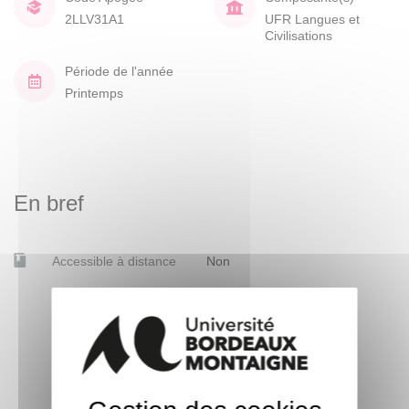
2LLV31A1
UFR Langues et
Civilisations
Période de l'année
Printemps
En bref
Accessible à distance
Non