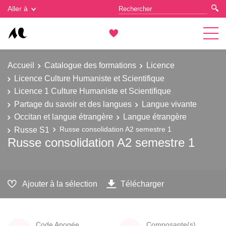
Gestion des cookies
Aller à
Accueil
Catalogue des formations
Licence
Licence Culture Humaniste et Scientifique
Licence 1 Culture Humaniste et Scientifique
Partage du savoir et des langues
Langue vivante
Occitan et langue étrangère
Langue étrangère
Russe S1
Russe consolidation A2 semestre 1
Russe consolidation A2 semestre 1
Ajouter à la sélection
Télécharger
Code Apogée
Composante(s)