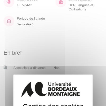
1LLV34A2
UFR Langues et
Civilisations
Période de l'année
Semestre 1
En bref
Accessible à distance
Non