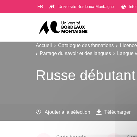
Gestion des cookies
FR
Université Bordeaux Montaigne
Inte
Accueil
Catalogue des formations
Licence
Partage du savoir et des langues
Langue v
Russe débutant
Ajouter à la sélection
Télécharger