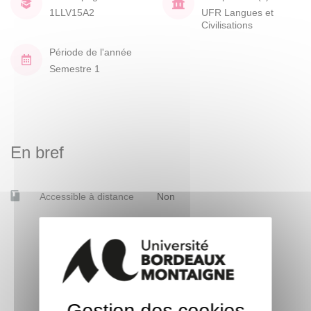
1LLV15A2
UFR Langues et
Civilisations
Période de l'année
Semestre 1
En bref
Accessible à distance
Non
Gestion des cookies