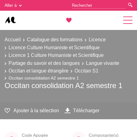
Gestion des cookies
Aller à
Accueil
Catalogue des formations
Licence
Licence Culture Humaniste et Scientifique
Licence 1 Culture Humaniste et Scientifique
Partage du savoir et des langues
Langue vivante
Occitan et langue étrangère
Occitan S1
Occitan consolidation A2 semestre 1
Occitan consolidation A2 semestre 1
Ajouter à la sélection
Télécharger
Code Apogée
Composante(s)