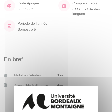
Code Apogée
Composante(s)
5LLV33C1
CLEFF
- Cité des
langues
Période de l'année
Semestre 5
En bref
Mobilité d'études
Non
Accessible à distance
Non