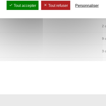
Tout accepter
Tout refuser
Personnaliser
16
2 
9 
3 