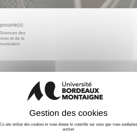
osante(s)
Sciences des
toires et de la
unication
Gestion des cookies
Semestre 6
Ce site utilise des cookies et vous donne le contrôle sur ceux que vous souhaite
activer