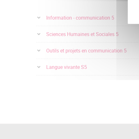
Information - communication 5
Sciences Humaines et Sociales 5
Outils et projets en communication 5
Langue vivante S5