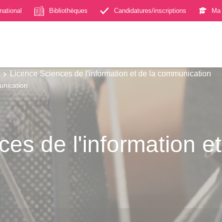
rnational
Bibliothèques
Candidatures/inscriptions
Ma 
Licence Sciences de l'information et de la communication
unication
es de l'information et