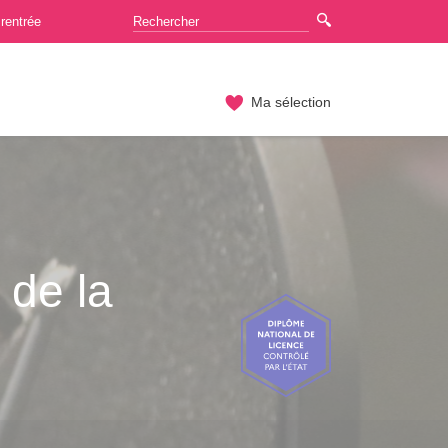
rentrée
Ma sélection
 de la