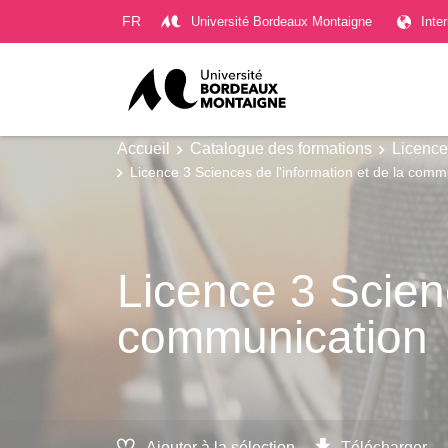
Gestion des cookies
FR
Université Bordeaux Montaigne
Inte
Accueil
Catalogue des formations
Licence
Licence 3 Sciences de l'information et de la comm
Licence 3 Scienc
communication
Ajouter à la sélection
Télécharger