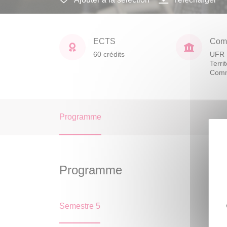
ECTS
Comp
60 crédits
UFR 
Terri
Comm
Programme
Programme
Semestre 5