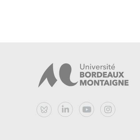
Bluesky