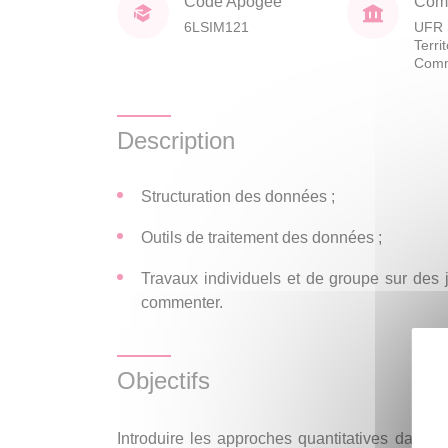
Code Apogée
Comp
6LSIM121
UFR 
Terri
Comm
Description
Structuration des données ;
Outils de traitement des données ;
Travaux individuels et de groupe sur des
commenter.
Objectifs
Introduire les approches quantitatives dans d