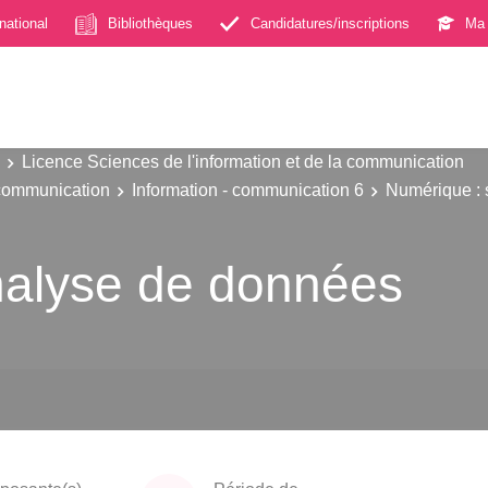
rnational
Bibliothèques
Candidatures/inscriptions
Ma 
Licence Sciences de l'information et de la communication
 communication
Information - communication 6
Numérique : s
nalyse de données