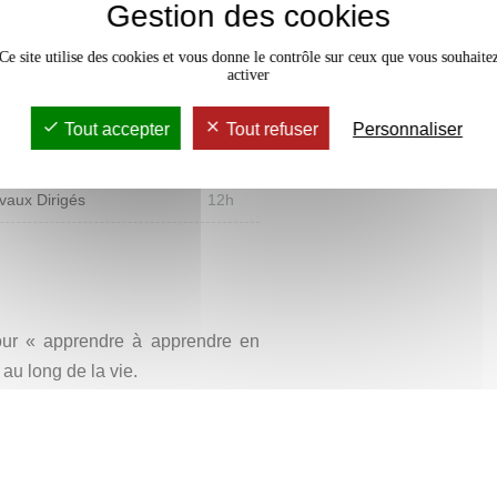
Gestion des cookies
de traitement des données.
Ce site utilise des cookies et vous donne le contrôle sur ceux que vous souhaite
activer
Tout accepter
Tout refuser
Personnaliser
rs Magistral
6h
vaux Dirigés
12h
our « apprendre à apprendre en
au long de la vie.