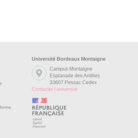
Université Bordeaux Montaigne
s
Campus Montaigne
Esplanade des Antilles
33607 Pessac Cedex
re
Contacter l'université
nforme