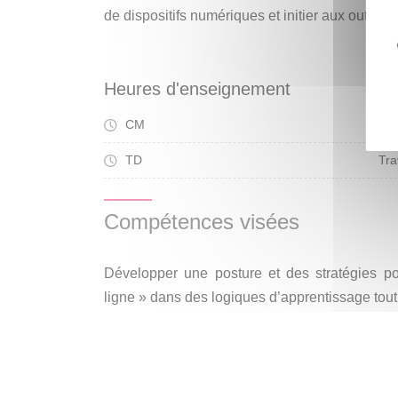
de dispositifs numériques et initier aux outils 
Heures d'enseignement
CM
Cou
TD
Tra
Compétences visées
Développer une posture et des stratégies p
ligne » dans des logiques d’apprentissage tout 