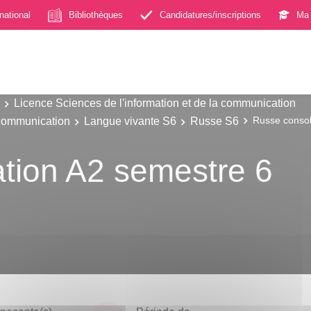
rnational
Bibliothèques
Candidatures/inscriptions
Ma 
Licence Sciences de l'information et de la communication
 communication
Langue vivante S6
Russe S6
Russe consol
tion A2 semestre 6