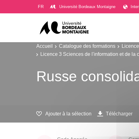
Gestion des cookies
FR
Université Bordeaux Montaigne
Inte
Accueil
Catalogue des formations
Licence
Licence 3 Sciences de l'information et de la
Russe consolida
Ajouter à la sélection
Télécharger