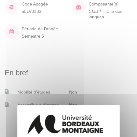
Code Apogée
Composante(s)
5LLV31B2
CLEFF
- Cité des
langues
Période de l'année
Semestre 5
En bref
Mobilité d'études
Non
Accessible à distance
Non