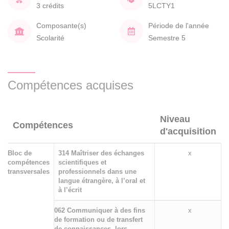
3 crédits
5LCTY1
Composante(s)
Période de l'année
Scolarité
Semestre 5
Compétences acquises
Niveau
Compétences
d'acquisition
Bloc de
314 Maîtriser des échanges
x
compétences
scientifiques et
transversales
professionnels dans une
langue étrangère, à l’oral et
à l’écrit
062 Communiquer à des fins
x
de formation ou de transfert
de connaissances, lors