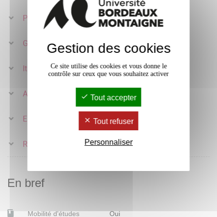
Portugais S5
Grec moderne S5
Gestion des cookies
Ce site utilise des cookies et vous donne le
Italien S5
contrôle sur ceux que vous souhaitez activer
Allemand S5
Tout accepter
Espagnol S5
Tout refuser
Personnaliser
Russe S5
En bref
Mobilité d'études
Oui