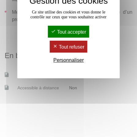
Gestion des cookies
Mettre en œuvre une méthodologie au service d’un
Ce site utilise des cookies et vous donne le
contrôle sur ceux que vous souhaitez activer
projet réel.
Tout accepter
Tout refuser
En bref
Personnaliser
Mobilité d'études
Non
Accessible à distance
Non