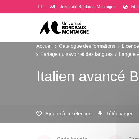
Gestion des cookies
FR
Université Bordeaux Montaigne
Inte
Accueil
Catalogue des formations
Licence
Partage du savoir et des langues
Langue v
Italien avancé 
Ajouter à la sélection
Télécharger