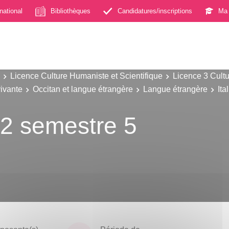
rnational
Bibliothèques
Candidatures/inscriptions
Ma 
Licence Culture Humaniste et Scientifique
Licence 3 Cultu
ivante
Occitan et langue étrangère
Langue étrangère
Ita
B2 semestre 5