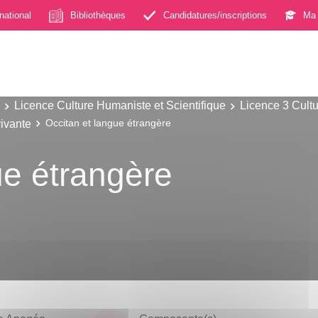
rnational
Bibliothèques
Candidatures/inscriptions
Ma 
Licence Culture Humaniste et Scientifique
Licence 3 Cultu
ivante
Occitan et langue étrangère
ue étrangère