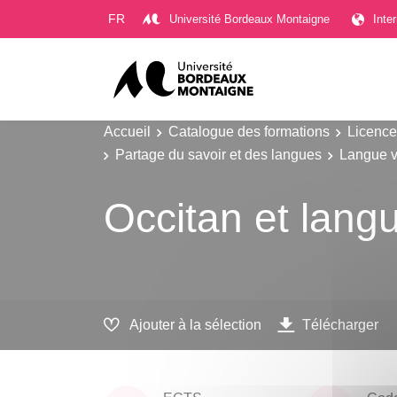
Gestion des cookies
FR
Université Bordeaux Montaigne
Inte
Accueil
Catalogue des formations
Licence
Partage du savoir et des langues
Langue v
Occitan et lang
Ajouter à la sélection
Télécharger