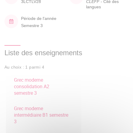
3LCTLV28
CLEFF
- Cité des
langues
Période de l'année
Semestre 3
Liste des enseignements
Au choix : 1 parmi 4
Grec moderne
consolidation A2
semestre 3
Grec moderne
intermédiaire B1 semestre
3