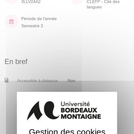
3LLV24A2
CLEFF
- Cité des
langues
Période de l'année
Semestre 3
En bref
Accessible à distance
Non
Gestion des cookies