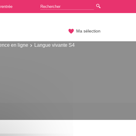
rentrée
Ma sélection
ence en ligne
Langue vivante S4