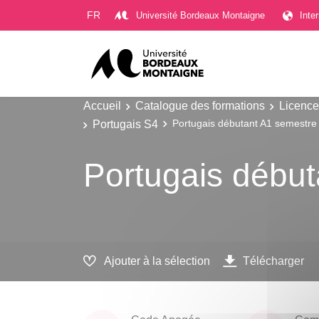
Gestion des cookies
FR
Université Bordeaux Montaigne
Inte
Accueil
Catalogue des formations
Licence
Portugais S4
Portugais débutant A1 semestre
Portugais début
Ajouter à la sélection
Télécharger