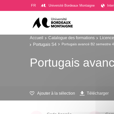
Gestion des cookies
FR
Université Bordeaux Montaigne
Inte
Accueil
Catalogue des formations
Licence
Portugais S4
Portugais avancé B2 semestre 4
Portugais avan
Ajouter à la sélection
Télécharger