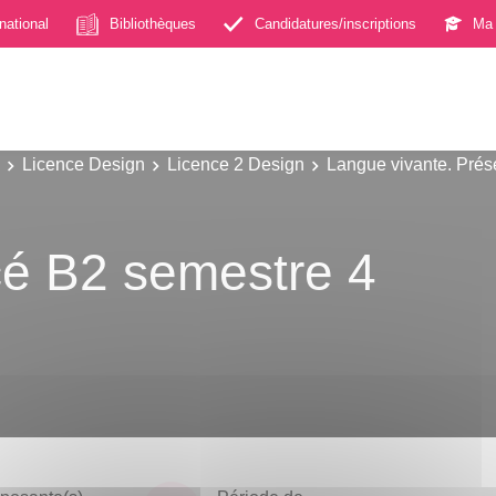
rnational
Bibliothèques
Candidatures/inscriptions
Ma 
Licence Design
Licence 2 Design
Langue vivante. Prés
cé B2 semestre 4