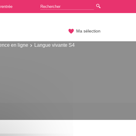
rentrée
Ma sélection
ence en ligne
Langue vivante S4