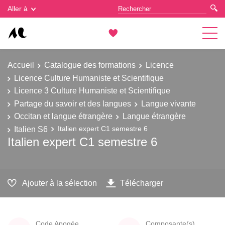
Gestion des cookies
Aller à
Accueil
Catalogue des formations
Licence
Licence Culture Humaniste et Scientifique
Licence 3 Culture Humaniste et Scientifique
Partage du savoir et des langues
Langue vivante
Occitan et langue étrangère
Langue étrangère
Italien S6
Italien expert C1 semestre 6
Italien expert C1 semestre 6
Ajouter à la sélection
Télécharger
Code Apogée
Composante(s)