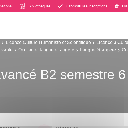
rnational
Bibliothèques
Candidatures/inscriptions
Ma 
Licence Culture Humaniste et Scientifique
Licence 3 Cultu
ivante
Occitan et langue étrangère
Langue étrangère
Gr
vancé B2 semestre 6