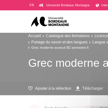
Gestion des cookies
FR
Université Bordeaux Montaigne
Inte
Accueil
Catalogue des formations
Licence
Partage du savoir et des langues
Langue v
Grec moderne avancé B2 semestre 6
Grec moderne a
Ajouter à la sélection
Télécharger