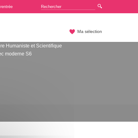
rentrée
Ma sélection
re Humaniste et Scientifique
ec moderne S6