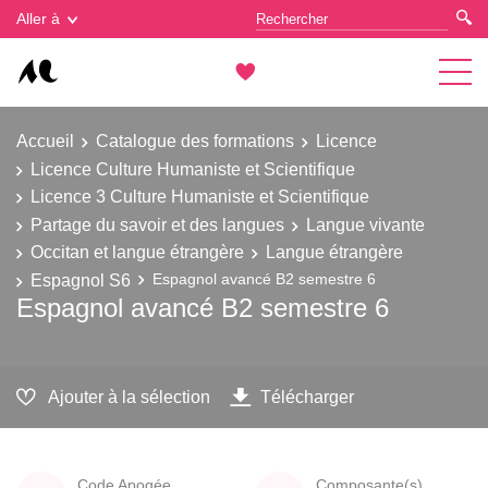
Gestion des cookies
Aller à
Accueil
Catalogue des formations
Licence
Licence Culture Humaniste et Scientifique
Licence 3 Culture Humaniste et Scientifique
Partage du savoir et des langues
Langue vivante
Occitan et langue étrangère
Langue étrangère
Espagnol S6
Espagnol avancé B2 semestre 6
Espagnol avancé B2 semestre 6
Ajouter à la sélection
Télécharger
Code Apogée
Composante(s)