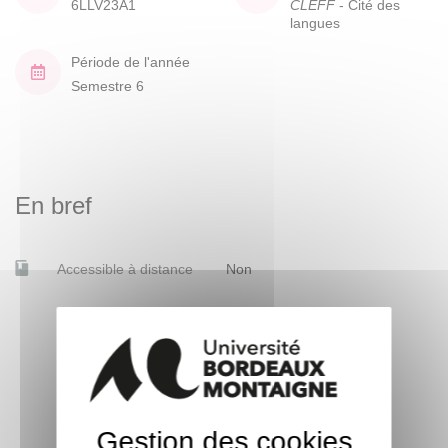
6LLV23A1
CLEFF
- Cité des
langues
Période de l'année
Semestre 6
En bref
Accessible à distance
Non
Gestion des cookies