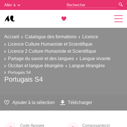
Gestion des cookies
Aller à
Accueil
Catalogue des formations
Licence
Licence Culture Humaniste et Scientifique
Licence 2 Culture Humaniste et Scientifique
Partage du savoir et des langues
Langue vivante
Occitan et langue étrangère
Langue étrangère
Portugais S4
Portugais S4
Ajouter à la sélection
Télécharger
Code Apogée
Composante(s)