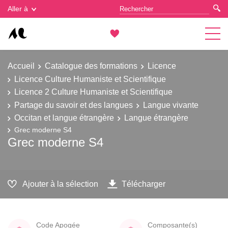
Gestion des cookies
Aller à
Accueil
Catalogue des formations
Licence
Licence Culture Humaniste et Scientifique
Licence 2 Culture Humaniste et Scientifique
Partage du savoir et des langues
Langue vivante
Occitan et langue étrangère
Langue étrangère
Grec moderne S4
Grec moderne S4
Ajouter à la sélection
Télécharger
Code Apogée
Composante(s)