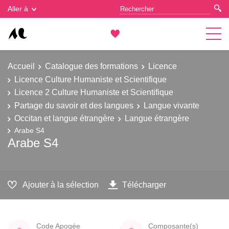
Gestion des cookies
Aller à
Accueil
Catalogue des formations
Licence
Licence Culture Humaniste et Scientifique
Licence 2 Culture Humaniste et Scientifique
Partage du savoir et des langues
Langue vivante
Occitan et langue étrangère
Langue étrangère
Arabe S4
Arabe S4
Ajouter à la sélection
Télécharger
Code Apogée
Composante(s)