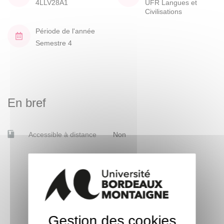
4LLV28A1
UFR Langues et
Civilisations
Période de l'année
Semestre 4
En bref
Accessible à distance
Non
Gestion des cookies