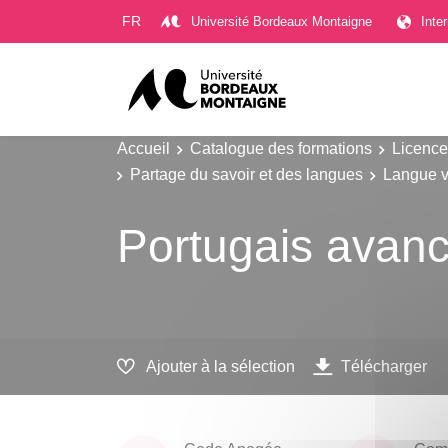
Gestion des cookies
FR
Université Bordeaux Montaigne
Inte
Accueil
Catalogue des formations
Licence
Partage du savoir et des langues
Langue v
Portugais avan
Ajouter à la sélection
Télécharger