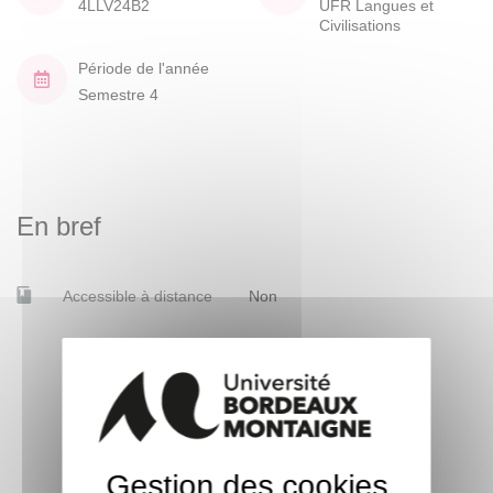
4LLV24B2
UFR Langues et
Civilisations
Période de l'année
Semestre 4
En bref
Accessible à distance
Non
Gestion des cookies