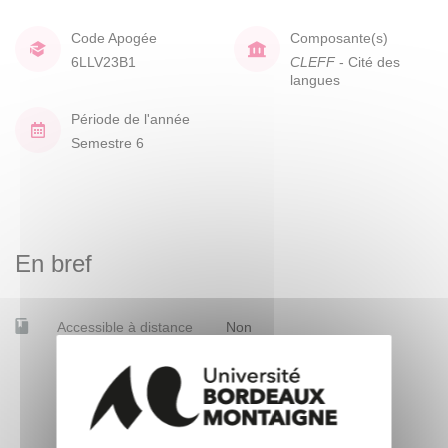
Code Apogée
Composante(s)
6LLV23B1
CLEFF
- Cité des
langues
Période de l'année
Semestre 6
En bref
Accessible à distance
Non