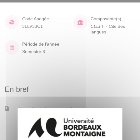
Code Apogée
Composante(s)
3LLV33C1
CLEFF
- Cité des
langues
Période de l'année
Semestre 3
En bref
Accessible à distance
Non