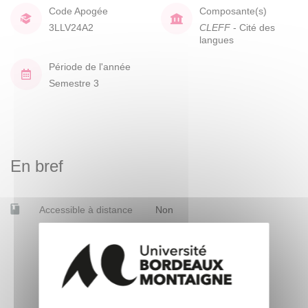
Code Apogée
Composante(s)
3LLV24A2
CLEFF
- Cité des
langues
Période de l'année
Semestre 3
En bref
Accessible à distance
Non