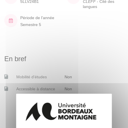
5LLV24B1
CLEFF
- Cité des
langues
Période de l'année
Semestre 5
En bref
Mobilité d'études
Non
Accessible à distance
Non