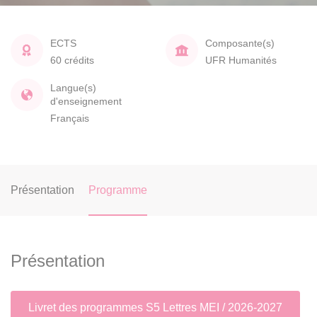
ECTS
Composante(s)
60 crédits
UFR Humanités
Langue(s)
d'enseignement
Français
Présentation
Programme
Présentation
Livret des programmes S5 Lettres MEI / 2026-2027