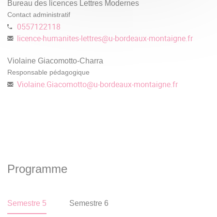
Bureau des licences Lettres Modernes
Contact administratif
0557122118
licence-humanites-lettres
@
u-bordeaux-montaigne.fr
Violaine Giacomotto-Charra
Responsable pédagogique
Violaine.Giacomotto
@
u-bordeaux-montaigne.fr
Programme
Semestre 5
Semestre 6