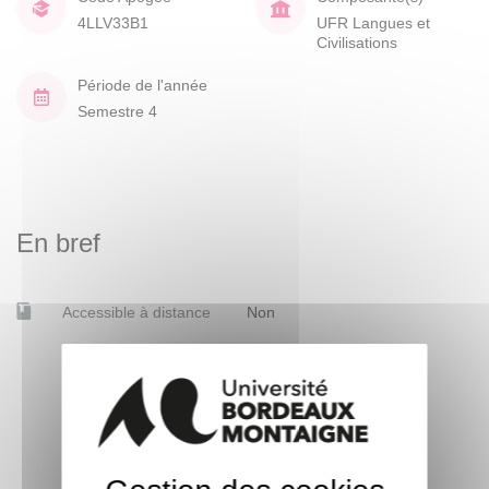
4LLV33B1
UFR Langues et
Civilisations
Période de l'année
Semestre 4
En bref
Accessible à distance
Non