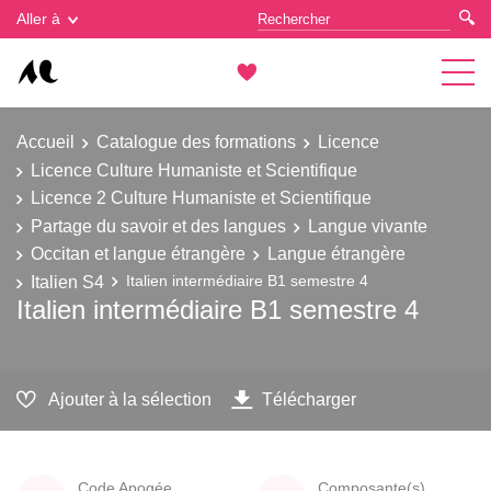
Gestion des cookies
Aller à
Accueil
Catalogue des formations
Licence
Licence Culture Humaniste et Scientifique
Licence 2 Culture Humaniste et Scientifique
Partage du savoir et des langues
Langue vivante
Occitan et langue étrangère
Langue étrangère
Italien S4
Italien intermédiaire B1 semestre 4
Italien intermédiaire B1 semestre 4
Ajouter à la sélection
Télécharger
Code Apogée
Composante(s)