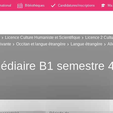
rnational
Bibliothèques
Candidatures/inscriptions
Ma 
Licence Culture Humaniste et Scientifique
Licence 2 Cultu
ivante
Occitan et langue étrangère
Langue étrangère
Al
édiaire B1 semestre 