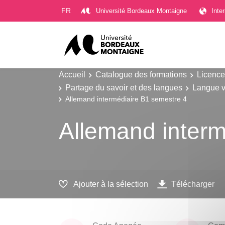
Gestion des cookies
FR
Université Bordeaux Montaigne
Inte
Accueil
Catalogue des formations
Licence
Partage du savoir et des langues
Langue v
Allemand intermédiaire B1 semestre 4
Allemand interm
Ajouter à la sélection
Télécharger