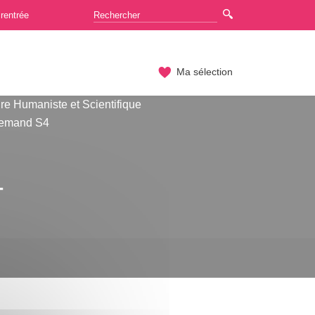
rentrée
Ma sélection
re Humaniste et Scientifique
lemand S4
4