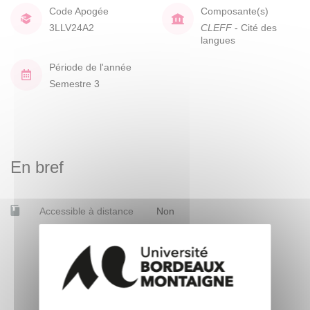
Code Apogée
Composante(s)
3LLV24A2
CLEFF
- Cité des
langues
Période de l'année
Semestre 3
En bref
Accessible à distance
Non