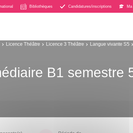
rnational
Bibliothèques
Candidatures/inscriptions
Ma 
Licence Théâtre
Licence 3 Théâtre
Langue vivante S5
médiaire B1 semestre 