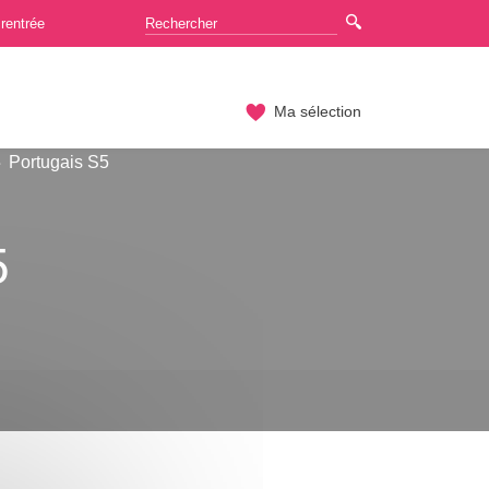
rentrée
Ma sélection
Portugais S5
5