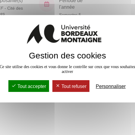
osante(s)
Période de
l'année
FF
- Cité des
ues
Semestre 5
En bref
Gestion des cookies
Mobilité
Accessib
Ce site utilise des cookies et vous donne le contrôle sur ceux que vous souhaite
activer
Tout accepter
Tout refuser
Personnaliser